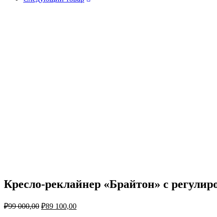
Кресло-реклайнер «Брайтон» с регулиро
₽
99 000,00
₽
89 100,00