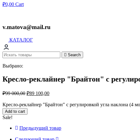
₽
0,00
Cart
v.matova@mail.ru
КАТАЛОГ
Search
Выбрано:
Кресло-реклайнер "Брайтон" с регули
₽
99 000,00
₽
89 100,00
Кресло-реклайнер "Брайтон" с регулировкой угла наклона (4 мот
Add to cart
Sale!
Предыдущий товар
Следующий товар