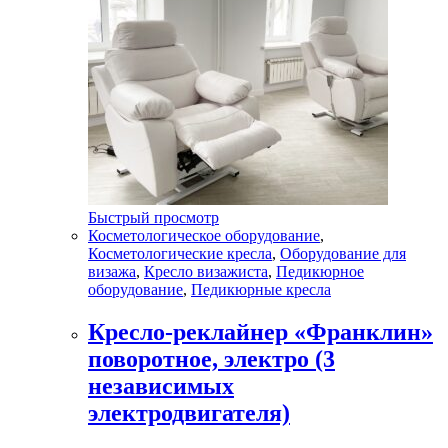
Быстрый просмотр
Косметологическое оборудование
,
Косметологические кресла
,
Оборудование для
визажа
,
Кресло визажиста
,
Педикюрное
оборудование
,
Педикюрные кресла
Кресло-реклайнер «Франклин»
поворотное, электро (3
независимых
электродвигателя)