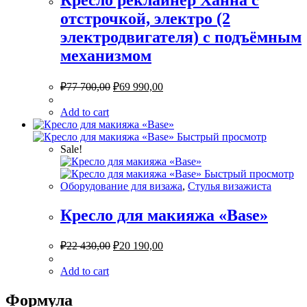
отстрочкой, электро (2
электродвигателя) с подъёмным
механизмом
₽
77 700,00
₽
69 990,00
Add to cart
Быстрый просмотр
Sale!
Быстрый просмотр
Оборудование для визажа
,
Стулья визажиста
Кресло для макияжа «Base»
₽
22 430,00
₽
20 190,00
Add to cart
Формула