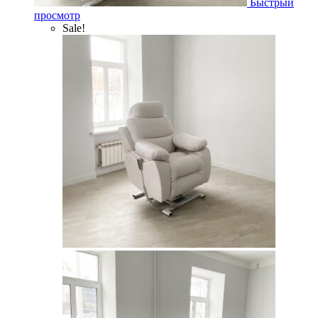
Быстрый
просмотр
Sale!