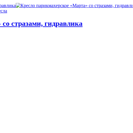
есла
 со стразами, гидравлика