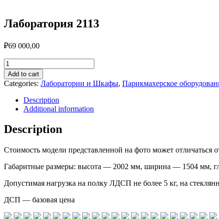
Лаборатория 2113
₽
69 000,00
Лаборатория
2113
Add to cart
quantity
Categories:
Лаборатории и Шкафы
,
Парикмахерское оборудован
Description
Additional information
Description
Стоимость модели представленной на фото может отличаться о
Габаритные размеры: высота — 2002 мм, ширина — 1504 мм, гл
Допустимая нагрузка на полку ЛДСП не более 5 кг, на стеклянн
ДСП — базовая цена