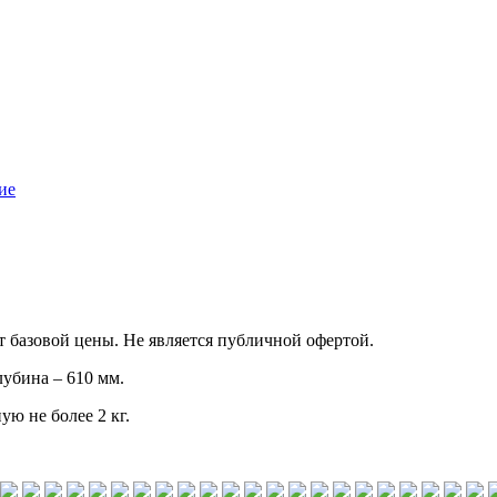
ие
т базовой цены. Не является публичной офертой.
убина – 610 мм.
ую не более 2 кг.