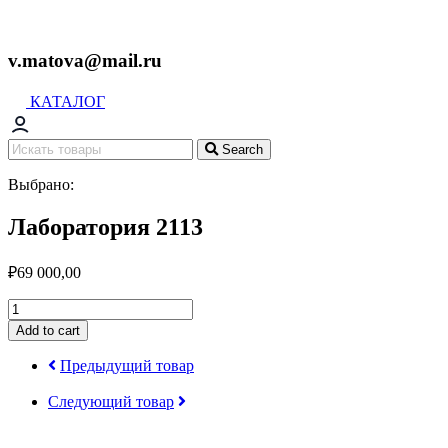
v.matova@mail.ru
КАТАЛОГ
Search
Выбрано:
Лаборатория 2113
₽
69 000,00
Лаборатория
2113
Add to cart
quantity
Предыдущий товар
Следующий товар