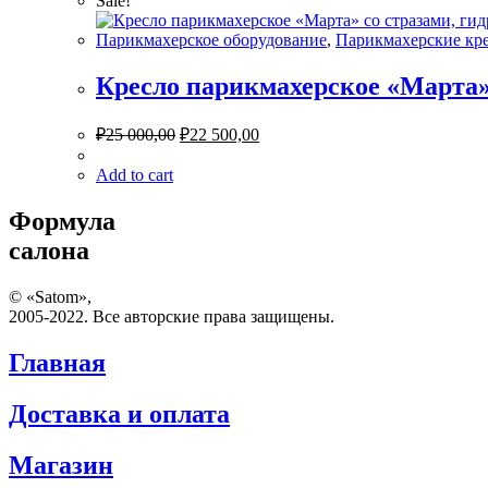
Sale!
Парикмахерское оборудование
,
Парикмахерские кр
Кресло парикмахерское «Марта»
₽
25 000,00
₽
22 500,00
Add to cart
Формула
салона
© «Satom»,
2005-2022. Все авторские права защищены.
Главная
Доставка и оплата
Магазин