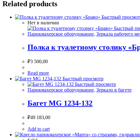
Related products
Быстрый просмот
Нет в наличии
Быстрый пр
Парикмахерское оборудование
,
Зеркала рабочего ме
Полка к туалетному столику «Б
₽
3 500,00
Read more
Быстрый просмотр
Быстрый просмотр
Парикмахерское оборудование
,
Зеркало в багете
Багет MG 1234-132
₽
49 183,00
Add to cart