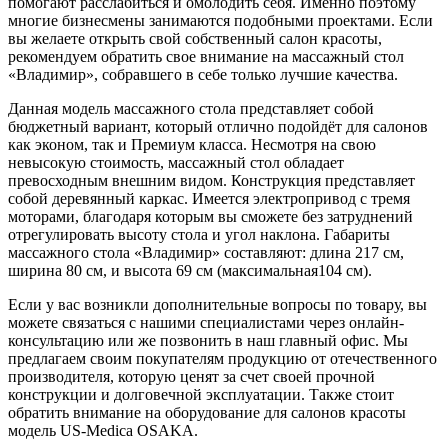
помогают расслабиться и омолодить себя. Именно поэтому
многие бизнесмены занимаются подобными проектами. Если
вы желаете открыть свой собственный салон красоты,
рекомендуем обратить свое внимание на массажный стол
«Владимир», собравшего в себе только лучшие качества.
Данная модель массажного стола представляет собой
бюджетный вариант, который отлично подойдёт для салонов
как эконом, так и Премиум класса. Несмотря на свою
невысокую стоимость, массажный стол обладает
превосходным внешним видом. Конструкция представляет
собой деревянный каркас. Имеется электропривод с тремя
моторами, благодаря которым вы сможете без затруднений
отрегулировать высоту стола и угол наклона. Габариты
массажного стола «Владимир» составляют: длина 217 см,
ширина 80 см, и высота 69 см (максимальная104 см).
Если у вас возникли дополнительные вопросы по товару, вы
можете связаться с нашими специалистами через онлайн-
консультацию или же позвонить в наш главный офис. Мы
предлагаем своим покупателям продукцию от отечественного
производителя, которую ценят за счет своей прочной
конструкции и долговечной эксплуатации. Также стоит
обратить внимание на оборудование для салонов красоты
модель US-Medica OSAKA.