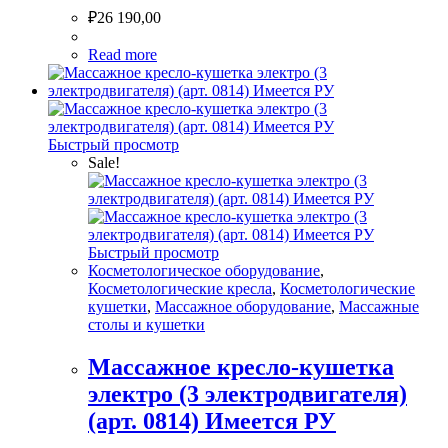
₽
26 190,00
Read more
Быстрый просмотр
Sale!
Быстрый просмотр
Косметологическое оборудование
,
Косметологические кресла
,
Косметологические
кушетки
,
Массажное оборудование
,
Массажные
столы и кушетки
Массажное кресло-кушетка
электро (3 электродвигателя)
(арт. 0814) Имеется РУ