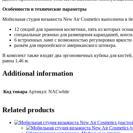
Особенности и технические параметры
Мобильная студия визажиста New Air Cosmetics выполнена в б
12 секций для хранения косметики, пять из которых осна
специальные резинки для размещения карандашей, консиле
6 встроенных ламп с возможностью регулировки яркости
разъём для европейского/ американского штекера.
В комплект также входят два эргономичных кубика для кистей,
равна 1,46 м.
Additional information
Код товара
Артикул: NACwhite
Related products