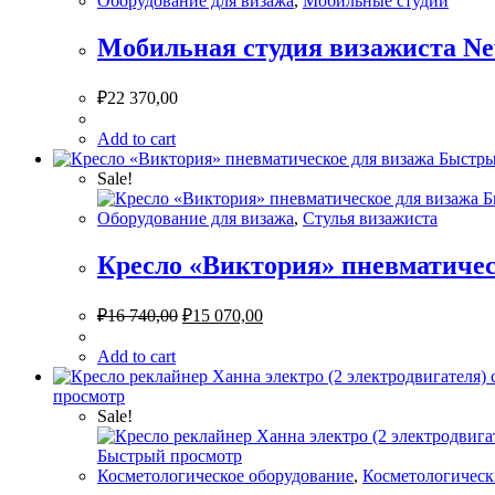
Оборудование для визажа
,
Мобильные студии
Мобильная студия визажиста New
₽
22 370,00
Add to cart
Быстры
Sale!
Б
Оборудование для визажа
,
Стулья визажиста
Кресло «Виктория» пневматичес
₽
16 740,00
₽
15 070,00
Add to cart
просмотр
Sale!
Быстрый просмотр
Косметологическое оборудование
,
Косметологическ