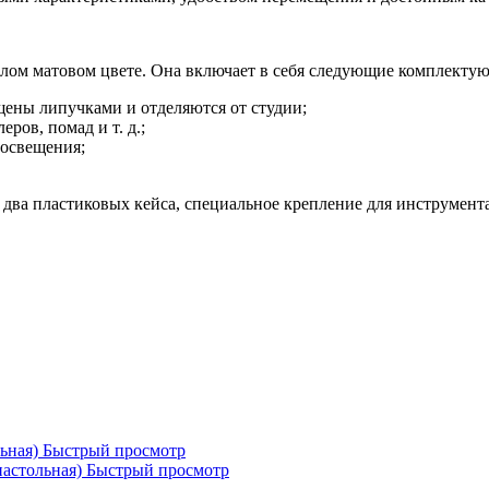
елом матовом цвете. Она включает в себя следующие комплекту
щены липучками и отделяются от студии;
ров, помад и т. д.;
 освещения;
 два пластиковых кейса, специальное крепление для инструмент
Быстрый просмотр
Быстрый просмотр