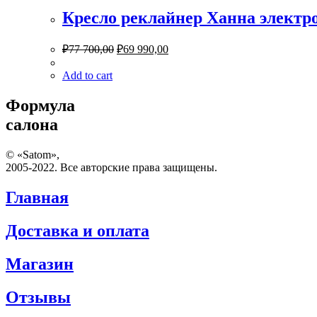
Кресло реклайнер Ханна электро
₽
77 700,00
₽
69 990,00
Add to cart
Формула
салона
© «Satom»,
2005-2022. Все авторские права защищены.
Главная
Доставка и оплата
Магазин
Отзывы