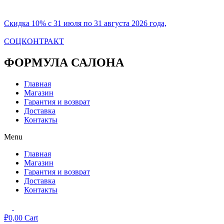
Скидка 10% с 31 июля по 31 августа 2026 года,
СОЦКОНТРАКТ
ФОРМУЛА САЛОНА
Главная
Магазин
Гарантия и возврат
Доставка
Контакты
Menu
Главная
Магазин
Гарантия и возврат
Доставка
Контакты
₽
0,00
Cart