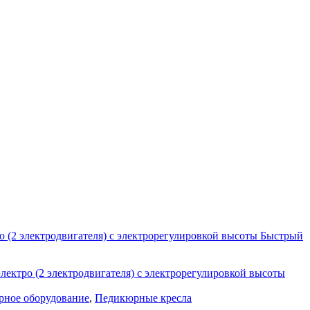
Быстрый
ное оборудование
,
Педикюрные кресла