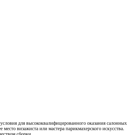
 условия для высококвалифицированного оказания салонных
е место визажиста или мастера парикмахерского искусства.
еством сборки.