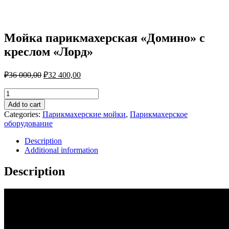
Мойка парикмахерская «Домино» с
креслом «Лорд»
₽
36 000,00
₽
32 400,00
Мойка
парикмахерская
Add to cart
«Домино»
Categories:
Парикмахерские мойки
,
Парикмахерское
с
оборудование
креслом
«Лорд»
Description
quantity
Additional information
Description