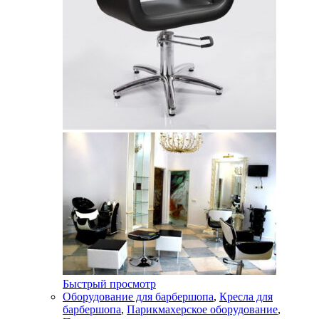
Быстрый просмотр
Оборудование для барбершопа
,
Кресла для
барбершопа
,
Парикмахерское оборудование
,