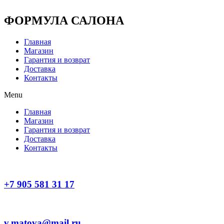
Перейти
к
ФОРМУЛА САЛОНА
содержимому
Главная
Магазин
Гарантия и возврат
Доставка
Контакты
Menu
Главная
Магазин
Гарантия и возврат
Доставка
Контакты
+7 905 581 31 17
v.matova@mail.ru