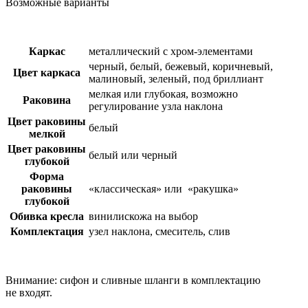
Возможные варианты
Каркас
металлический с хром-элементами
черный, белый, бежевый, коричневый,
Цвет каркаса
малиновый, зеленый, под бриллиант
мелкая или глубокая, возможно
Раковина
регулирование узла наклона
Цвет раковины
белый
мелкой
Цвет раковины
белый или черный
глубокой
Форма
раковины
«классическая» или «ракушка»
глубокой
Обивка кресла
винилискожа на выбор
Комплектация
узел наклона, смеситель, слив
Внимание: сифон и сливные шланги в комплектацию
не входят.