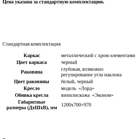
Цена указана за стандартную комплектацию.
Стандартная комплектация
Каркас
металлический с хром-элементами
Цвет каркаса
черный
глубокая, возможно
Раковина
регулирование угла наклона
Цвет раковины
белый, черный
Кресло
модель «Лорд»
Обивка кресла
винилискожа «Эконом»
Габаритные
1200х700×970
размеры (ДхШхВ), мм