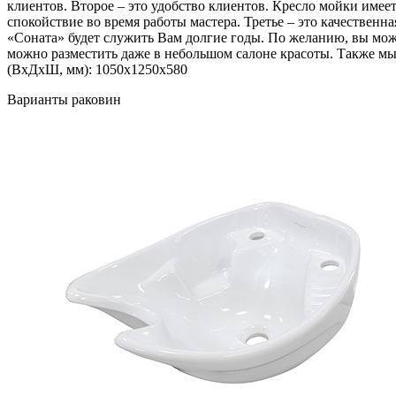
клиентов. Второе – это удобство клиентов. Кресло мойки имее
спокойствие во время работы мастера. Третье – это качествен
«Соната» будет служить Вам долгие годы. По желанию, вы мож
можно разместить даже в небольшом салоне красоты. Также м
(ВхДхШ, мм): 1050х1250х580
Варианты раковин