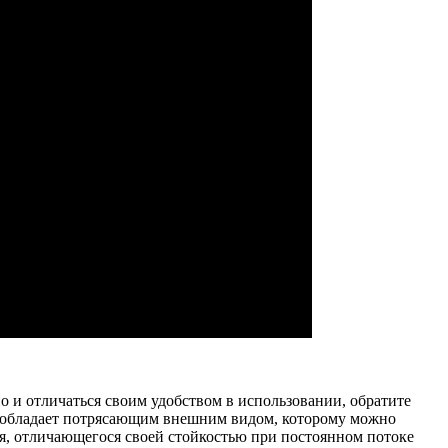
но и отличаться своим удобством в использовании, обратите
а» обладает потрясающим внешним видом, которому можно
ля, отличающегося своей стойкостью при постоянном потоке