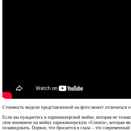
Стоимость модели представленной на фото может отличаться о
Если вы нуждаетесь в парикмахерской мойке, которая не только
свое внимание на мойку парикмахерскую «Соната», которая я
позавидовать. Первое, что бросается в глаза – это современн