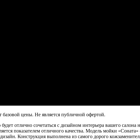
т базовой цены. Не является публичной офертой.
 будет отлично сочетаться с дизайном интерьера вашего салона 
вляется показателем отличного качества. Модель мойки «Сонат
ый дизайн. Конструкция выполнена из самого дорого кожзамените