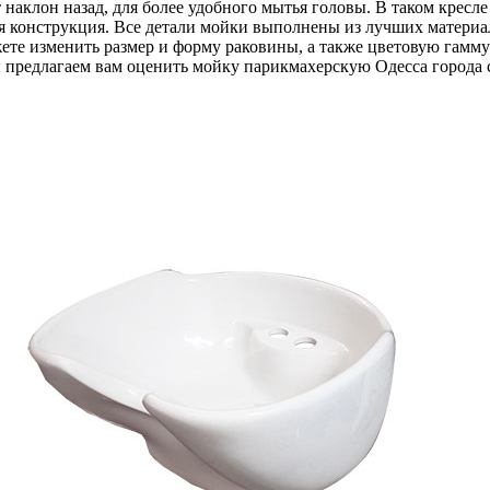
т наклон назад, для более удобного мытья головы. В таком крес
ная конструкция. Все детали мойки выполнены из лучших матери
ете изменить размер и форму раковины, а также цветовую гамму
ы предлагаем вам оценить мойку парикмахерскую Одесса города