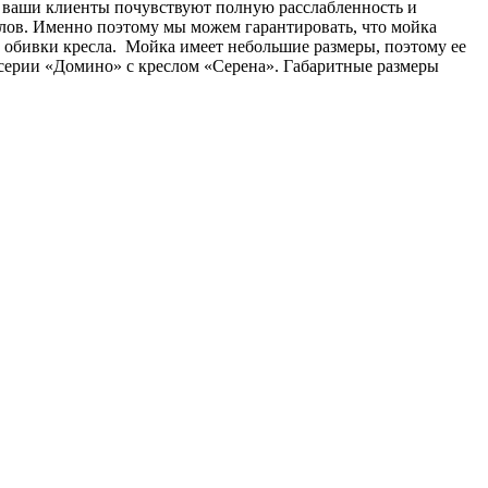
ле ваши клиенты почувствуют полную расслабленность и
алов. Именно поэтому мы можем гарантировать, что мойка
 обивки кресла. Мойка имеет небольшие размеры, поэтому ее
 серии «Домино» с креслом «Серена». Габаритные размеры