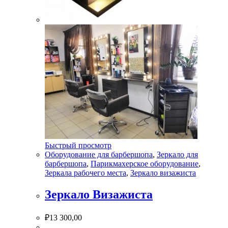
Быстрый просмотр
Оборудование для барбершопа
,
Зеркало для
барбершопа
,
Парикмахерское оборудование
,
Зеркала рабочего места
,
Зеркало визажиста
Зеркало Визажиста
₽
13 300,00