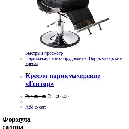
Быстрый просмотр
Парикмахерское оборудование
,
Парикмахерские
кресла
Кресло парикмахерское
«Гектор»
₽
64 000,00
₽
58 000,00
Add to cart
Формула
салона