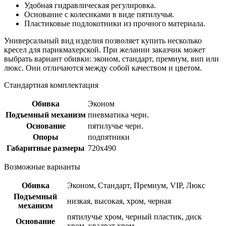
Удобная гидравлическая регулировка.
Основание с колесиками в виде пятилучья.
Пластиковые подлокотники из прочного материала.
Универсальный вид изделия позволяет купить несколько
кресел для парикмахерской. При желании заказчик может
выбрать вариант обивки: эконом, стандарт, премиум, вип или
люкс. Они отличаются между собой качеством и цветом.
Стандартная комплектация
Обивка
Эконом
Подъемный механизм
пневматика черн.
Основание
пятилучье черн.
Опоры
подпятники
Габаритные размеры
720х490
Возможные варианты
Обивка
Эконом, Стандарт, Премиум, VIP, Люкс
Подъемный
низкая, высокая, хром, черная
механизм
пятилучье хром, черный пластик, диск
Основание
хром, квадрат хром