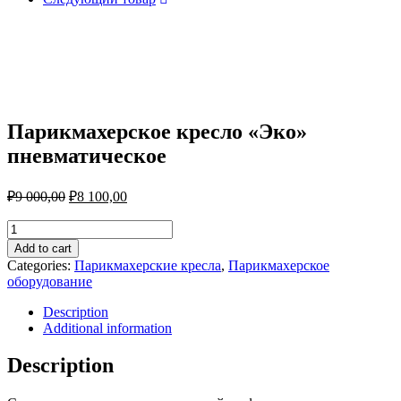
Парикмахерское кресло «Эко»
пневматическое
₽
9 000,00
₽
8 100,00
Парикмахерское
кресло
Add to cart
«Эко»
Categories:
Парикмахерские кресла
,
Парикмахерское
пневматическое
оборудование
quantity
Description
Additional information
Description