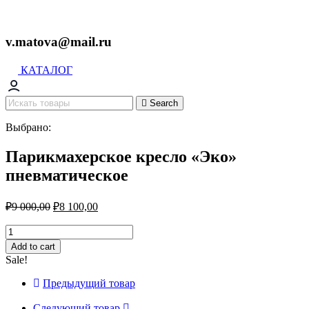
v.matova@mail.ru
КАТАЛОГ
Search
Выбрано:
Парикмахерское кресло «Эко»
пневматическое
₽
9 000,00
₽
8 100,00
Парикмахерское
кресло
Add to cart
«Эко»
Sale!
пневматическое
quantity
Предыдущий товар
Следующий товар