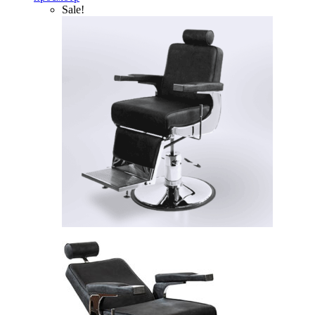
Sale!