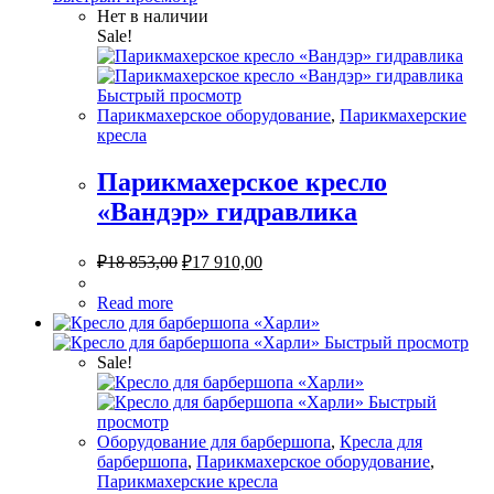
Нет в наличии
Sale!
Быстрый просмотр
Парикмахерское оборудование
,
Парикмахерские
кресла
Парикмахерское кресло
«Вандэр» гидравлика
₽
18 853,00
₽
17 910,00
Read more
Быстрый просмотр
Sale!
Быстрый
просмотр
Оборудование для барбершопа
,
Кресла для
барбершопа
,
Парикмахерское оборудование
,
Парикмахерские кресла