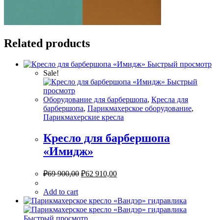
Related products
Быстрый просмотр
Sale!
Быстрый
просмотр
Оборудование для барбершопа
,
Кресла для
барбершопа
,
Парикмахерское оборудование
,
Парикмахерские кресла
Кресло для барбершопа
«Имидж»
₽
69 900,00
₽
62 910,00
Add to cart
Быстрый просмотр