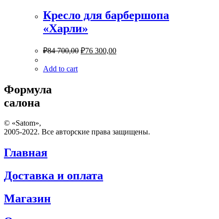
Кресло для барбершопа
«Харли»
₽
84 700,00
₽
76 300,00
Add to cart
Формула
салона
© «Satom»,
2005-2022. Все авторские права защищены.
Главная
Доставка и оплата
Магазин