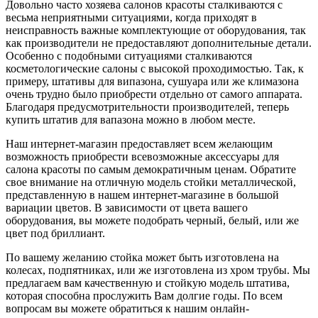
Довольно часто хозяева салонов красоты сталкиваются с
весьма неприятными ситуациями, когда приходят в
неисправность важные комплектующие от оборудования, так
как производители не предоставляют дополнительные детали.
Особенно с подобными ситуациями сталкиваются
косметологические салоны с высокой проходимостью. Так, к
примеру, штативы для випазона, сушуара или же климазона
очень трудно было приобрести отдельно от самого аппарата.
Благодаря предусмотрительности производителей, теперь
купить штатив для вапазона можно в любом месте.
Наш интернет-магазин предоставляет всем желающим
возможность приобрести всевозможные аксессуары для
салона красоты по самым демократичным ценам. Обратите
свое внимание на отличную модель стойки металлической,
представленную в нашем интернет-магазине в большой
вариации цветов. В зависимости от цвета вашего
оборудования, вы можете подобрать черный, белый, или же
цвет под бриллиант.
По вашему желанию стойка может быть изготовлена на
колесах, подпятниках, или же изготовлена из хром трубы. Мы
предлагаем вам качественную и стойкую модель штатива,
которая способна прослужить Вам долгие годы. По всем
вопросам вы можете обратиться к нашим онлайн-