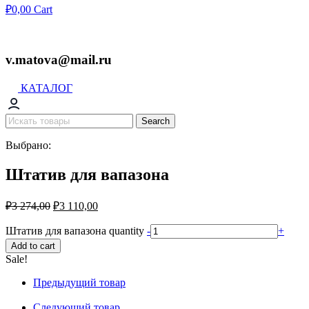
₽
0,00
Cart
v.matova@mail.ru
КАТАЛОГ
Search
Выбрано:
Штатив для вапазона
₽
3 274,00
₽
3 110,00
Штатив для вапазона quantity
-
+
Add to cart
Sale!
Предыдущий товар
Следующий товар