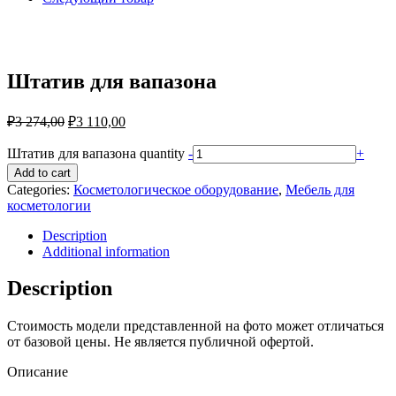
Штатив для вапазона
₽
3 274,00
₽
3 110,00
Штатив для вапазона quantity
-
+
Add to cart
Categories:
Косметологическое оборудование
,
Мебель для
косметологии
Description
Additional information
Description
Стоимость модели представленной на фото может отличаться
от базовой цены. Не является публичной офертой.
Описание