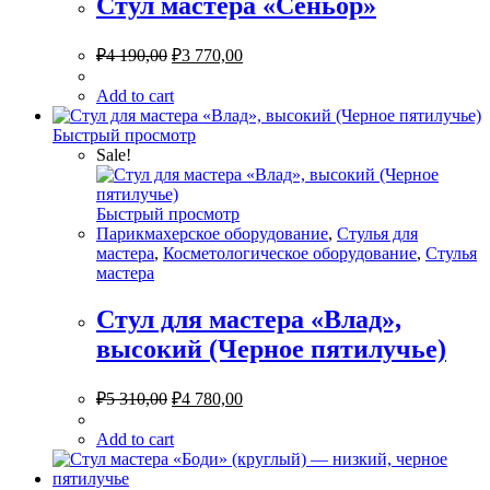
Стул мастера «Сеньор»
₽
4 190,00
₽
3 770,00
Add to cart
Быстрый просмотр
Sale!
Быстрый просмотр
Парикмахерское оборудование
,
Стулья для
мастера
,
Косметологическое оборудование
,
Стулья
мастера
Стул для мастера «Влад»,
высокий (Черное пятилучье)
₽
5 310,00
₽
4 780,00
Add to cart