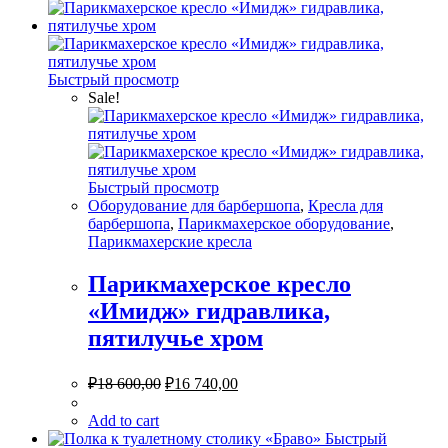
Быстрый просмотр
Sale!
Быстрый просмотр
Оборудование для барбершопа
,
Кресла для
барбершопа
,
Парикмахерское оборудование
,
Парикмахерские кресла
Парикмахерское кресло
«Имидж» гидравлика,
пятилучье хром
₽
18 600,00
₽
16 740,00
Add to cart
Быстрый