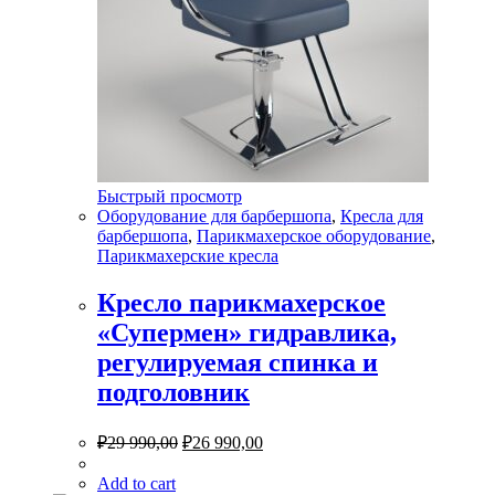
Быстрый просмотр
Оборудование для барбершопа
,
Кресла для
барбершопа
,
Парикмахерское оборудование
,
Парикмахерские кресла
Кресло парикмахерское
«Супермен» гидравлика,
регулируемая спинка и
подголовник
₽
29 990,00
₽
26 990,00
Add to cart