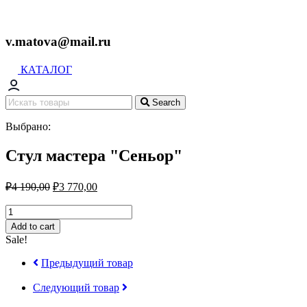
v.matova@mail.ru
КАТАЛОГ
Search
Выбрано:
Стул мастера "Сеньор"
₽
4 190,00
₽
3 770,00
Стул
мастера
Add to cart
"Сеньор"
Sale!
quantity
Предыдущий товар
Следующий товар