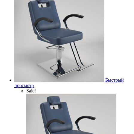
Быстрый
просмотр
Sale!