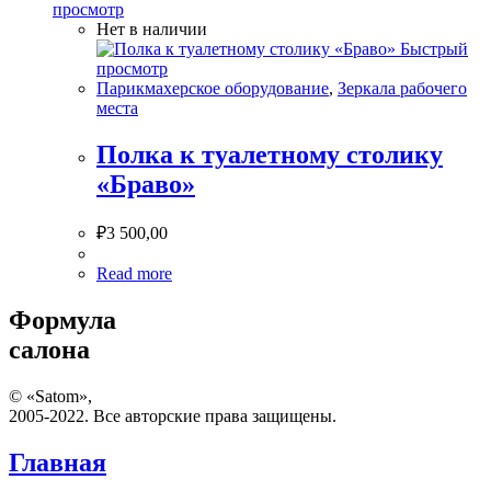
просмотр
Нет в наличии
Быстрый
просмотр
Парикмахерское оборудование
,
Зеркала рабочего
места
Полка к туалетному столику
«Браво»
₽
3 500,00
Read more
Формула
салона
© «Satom»,
2005-2022. Все авторские права защищены.
Главная