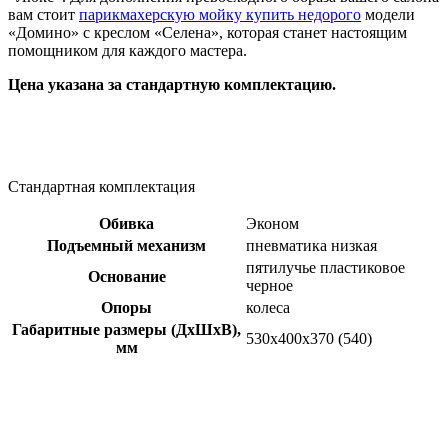
вам стоит
парикмахерскую мойку купить недорого
модели
«Домино» с креслом «Селена», которая станет настоящим
помощником для каждого мастера.
Цена указана за стандартную комплектацию.
Стандартная комплектация
Обивка
Эконом
Подъемный механизм
пневматика низкая
пятилучье пластиковое
Основание
черное
Опоры
колеса
Габаритные размеры (ДхШхВ),
530х400х370 (540)
мм