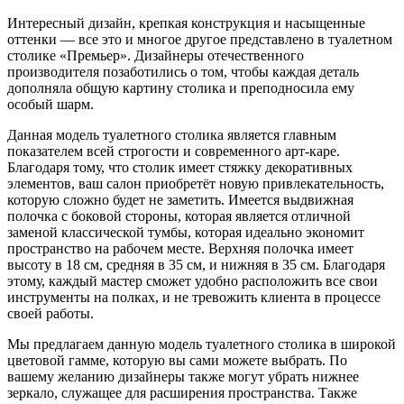
Интересный дизайн, крепкая конструкция и насыщенные
оттенки — все это и многое другое представлено в туалетном
столике «Премьер». Дизайнеры отечественного
производителя позаботились о том, чтобы каждая деталь
дополняла общую картину столика и преподносила ему
особый шарм.
Данная модель туалетного столика является главным
показателем всей строгости и современного арт-каре.
Благодаря тому, что столик имеет стяжку декоративных
элементов, ваш салон приобретёт новую привлекательность,
которую сложно будет не заметить. Имеется выдвижная
полочка с боковой стороны, которая является отличной
заменой классической тумбы, которая идеально экономит
пространство на рабочем месте. Верхняя полочка имеет
высоту в 18 см, средняя в 35 см, и нижняя в 35 см. Благодаря
этому, каждый мастер сможет удобно расположить все свои
инструменты на полках, и не тревожить клиента в процессе
своей работы.
Мы предлагаем данную модель туалетного столика в широкой
цветовой гамме, которую вы сами можете выбрать. По
вашему желанию дизайнеры также могут убрать нижнее
зеркало, служащее для расширения пространства. Также