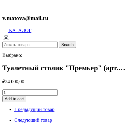
v.matova@mail.ru
КАТАЛОГ
Search
Выбрано:
Туалетный столик "Премьер" (арт.…
₽
24 000,00
Туалетный
столик
Add to cart
"Премьер"
(арт.
Предыдущий товар
0193)
quantity
Следующий товар