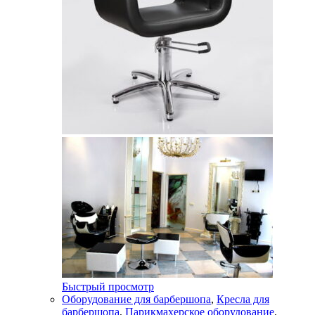
Быстрый просмотр
Оборудование для барбершопа
,
Кресла для
барбершопа
,
Парикмахерское оборудование
,