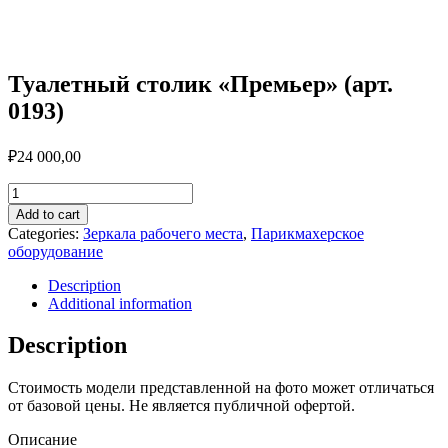
Туалетный столик «Премьер» (арт.
0193)
₽
24 000,00
Туалетный
столик
Add to cart
"Премьер"
Categories:
Зеркала рабочего места
,
Парикмахерское
(арт.
оборудование
0193)
quantity
Description
Additional information
Description
Стоимость модели представленной на фото может отличаться
от базовой цены. Не является публичной офертой.
Описание