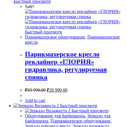
Быстрый просмотр
Sale!
Быстрый просмотр
Парикмахерское оборудование
,
Парикмахерские
кресла
Парикмахерское кресло
реклайнер «ГЛОРИЯ»
гидравлика, регулируемая
спинка
₽
29 990,00
₽
26 990,00
Add to cart
Быстрый просмотр
Быстрый просмотр
Оборудование для барбершопа
,
Зеркало для
барбершопа
,
Парикмахерское оборудование
,
Зеркала рабочего места
,
Зеркало визажиста