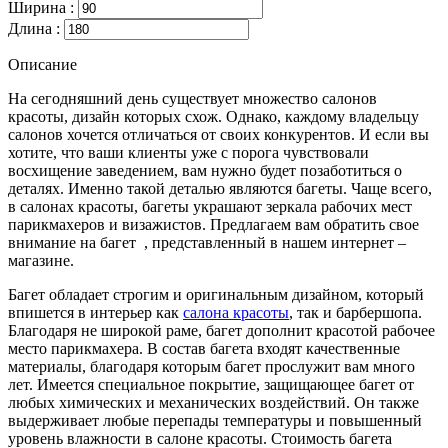
Ширина :
Длина :
Описание
На сегодняшний день существует множество салонов
красоты, дизайн которых схож. Однако, каждому владельцу
салонов хочется отличаться от своих конкурентов. И если вы
хотите, что ваши клиенты уже с порога чувствовали
восхищение заведением, вам нужно будет позаботиться о
деталях. Именно такой деталью являются багеты. Чаще всего,
в салонах красоты, багеты украшают зеркала рабочих мест
парикмахеров и визажистов. Предлагаем вам обратить свое
внимание на багет , представленный в нашем интернет –
магазине.
Багет обладает строгим и оригинальным дизайном, который
впишется в интерьер как
салона красоты
, так и барбершопа.
Благодаря не широкой раме, багет дополнит красотой рабочее
место парикмахера. В состав багета входят качественные
материалы, благодаря которым багет прослужит вам много
лет. Имеется специальное покрытие, защищающее багет от
любых химических и механических воздействий. Он также
выдерживает любые перепады температуры и повышенный
уровень влажности в салоне красоты. Стоимость багета