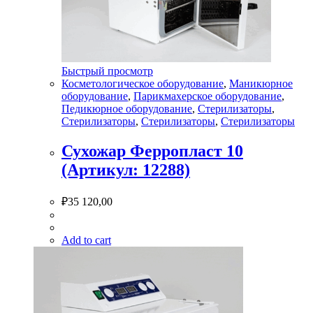
Быстрый просмотр
Косметологическое оборудование
,
Маникюрное
оборудование
,
Парикмахерское оборудование
,
Педикюрное оборудование
,
Стерилизаторы
,
Стерилизаторы
,
Стерилизаторы
,
Стерилизаторы
Сухожар Ферропласт 10
(Артикул: 12288)
₽
35 120,00
Add to cart