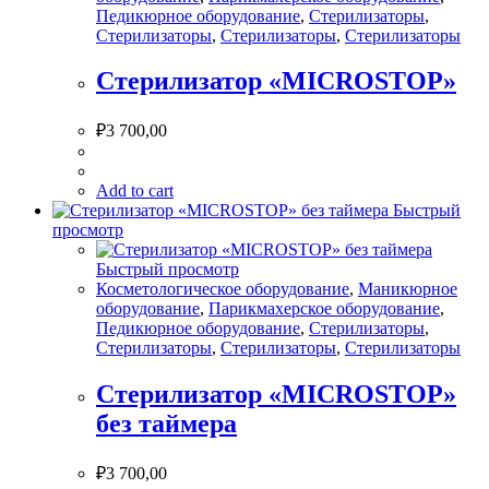
Педикюрное оборудование
,
Стерилизаторы
,
Стерилизаторы
,
Стерилизаторы
,
Стерилизаторы
Стерилизатор «MICROSTOP»
₽
3 700,00
Add to cart
Быстрый
просмотр
Быстрый просмотр
Косметологическое оборудование
,
Маникюрное
оборудование
,
Парикмахерское оборудование
,
Педикюрное оборудование
,
Стерилизаторы
,
Стерилизаторы
,
Стерилизаторы
,
Стерилизаторы
Стерилизатор «MICROSTOP»
без таймера
₽
3 700,00