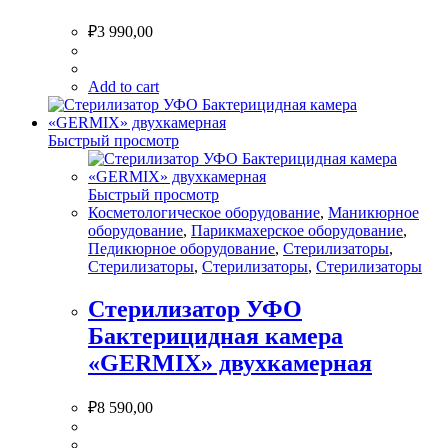
₽
3 990,00
Add to cart
Быстрый просмотр
Быстрый просмотр
Косметологическое оборудование
,
Маникюрное
оборудование
,
Парикмахерское оборудование
,
Педикюрное оборудование
,
Стерилизаторы
,
Стерилизаторы
,
Стерилизаторы
,
Стерилизаторы
Стерилизатор УФО
Бактерицидная камера
«GERMIX» двухкамерная
₽
8 590,00