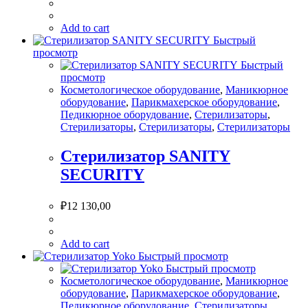
Add to cart
Быстрый
просмотр
Быстрый
просмотр
Косметологическое оборудование
,
Маникюрное
оборудование
,
Парикмахерское оборудование
,
Педикюрное оборудование
,
Стерилизаторы
,
Стерилизаторы
,
Стерилизаторы
,
Стерилизаторы
Стерилизатор SANITY
SECURITY
₽
12 130,00
Add to cart
Быстрый просмотр
Быстрый просмотр
Косметологическое оборудование
,
Маникюрное
оборудование
,
Парикмахерское оборудование
,
Педикюрное оборудование
,
Стерилизаторы
,