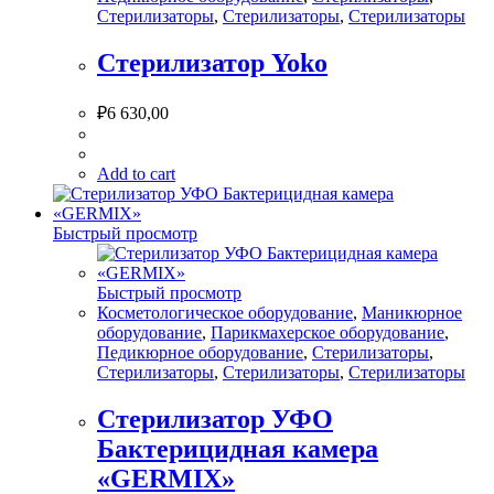
Стерилизаторы
,
Стерилизаторы
,
Стерилизаторы
Стерилизатор Yoko
₽
6 630,00
Add to cart
Быстрый просмотр
Быстрый просмотр
Косметологическое оборудование
,
Маникюрное
оборудование
,
Парикмахерское оборудование
,
Педикюрное оборудование
,
Стерилизаторы
,
Стерилизаторы
,
Стерилизаторы
,
Стерилизаторы
Стерилизатор УФО
Бактерицидная камера
«GERMIX»