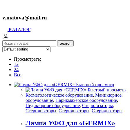
v.matova@mail.ru
КАТАЛОГ
Search
Просмотреть:
12
24
Все
Быстрый просмотр
Быстрый просмотр
Косметологическое оборудование
,
Маникюрное
оборудование
,
Парикмахерское оборудование
,
Педикюрное оборудование
,
Стерилизаторы
,
Стерилизаторы
,
Стерилизаторы
,
Стерилизаторы
Лампа УФО для «GERMIX»