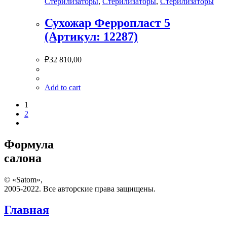
Стерилизаторы
,
Стерилизаторы
,
Стерилизаторы
Сухожар Ферропласт 5
(Артикул: 12287)
₽
32 810,00
Add to cart
1
2
Формула
салона
© «Satom»,
2005-2022. Все авторские права защищены.
Главная