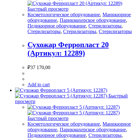
Быстрый просмотр
Косметологическое оборудование
,
Маникюрное
оборудование
,
Парикмахерское оборудование
,
Педикюрное оборудование
,
Стерилизаторы
,
Стерилизаторы
,
Стерилизаторы
,
Стерилизаторы
Сухожар Ферропласт 20
(Артикул: 12289)
₽
37 170,00
Add to cart
Быстрый
просмотр
Быстрый просмотр
Косметологическое оборудование
,
Маникюрное
оборудование
,
Парикмахерское оборудование
,
Педикюрное оборудование
,
Стерилизаторы
,