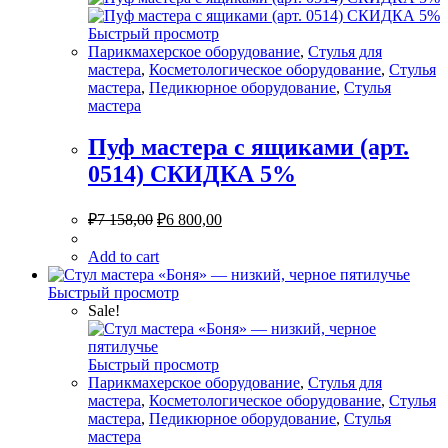
Быстрый просмотр
Парикмахерское оборудование
,
Стулья для
мастера
,
Косметологическое оборудование
,
Стулья
мастера
,
Педикюрное оборудование
,
Стулья
мастера
Пуф мастера с ящиками (арт.
0514) СКИДКА 5%
₽
7 158,00
₽
6 800,00
Add to cart
Быстрый просмотр
Sale!
Быстрый просмотр
Парикмахерское оборудование
,
Стулья для
мастера
,
Косметологическое оборудование
,
Стулья
мастера
,
Педикюрное оборудование
,
Стулья
мастера