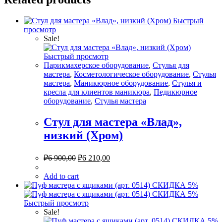
Быстрый
просмотр
Sale!
Быстрый просмотр
Парикмахерское оборудование
,
Стулья для
мастера
,
Косметологическое оборудование
,
Стулья
мастера
,
Маникюрное оборудование
,
Стулья и
кресла для клиентов маникюра
,
Педикюрное
оборудование
,
Стулья мастера
Стул для мастера «Влад»,
низкий (Хром)
₽
6 900,00
₽
6 210,00
Add to cart
Быстрый просмотр
Sale!