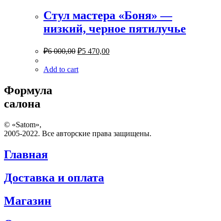
Стул мастера «Боня» —
низкий, черное пятилучье
₽
6 000,00
₽
5 470,00
Add to cart
Формула
салона
© «Satom»,
2005-2022. Все авторские права защищены.
Главная
Доставка и оплата
Магазин