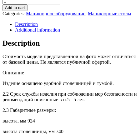
Стол
маникюрный
Add to cart
складной
Categories:
Маникюрное оборудование
,
Маникюрные столы
1070
quantity
Description
Additional information
Description
Стоимость модели представленной на фото может отличаться
от базовой цены. Не является публичной офертой.
Описание
Изделие оснащено удобной столешницей и тумбой.
2.2 Срок службы изделия при соблюдении мер безопасности и
рекомендаций описанные в п.5 –5 лет.
2.3 Габаритные размеры:
высота, мм 924
высота столешницы, мм 740