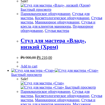
Sale!
Быстрый просмотр
Парикмахерское оборудование
,
Стулья для
мастера
,
Косметологическое оборудование
,
Стулья
мастера
,
Маникюрное оборудование
,
Стулья и
кресла для клиентов маникюра
,
Педикюрное
оборудование
,
Стулья мастера
Стул для мастера «Влад»,
низкий (Хром)
₽
6 900,00
₽
6 210,00
Add to cart
Быстрый просмотр
Sale!
Быстрый просмотр
Парикмахерское оборудование
,
Стулья для
мастера
,
Косметологическое оборудование
,
Стулья
мастера
,
Маникюрное оборудование
,
Стулья и
кресла для клиентов маникюра
,
Массажное