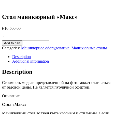
Стол маникюрный «Макс»
₽
10 500,00
Стол
маникюрный
Add to cart
"Макс"
Categories:
Маникюрное оборудование
,
Маникюрные столы
quantity
Description
Additional information
Description
Стоимость модели представленной на фото может отличаться
от базовой цены. Не является публичной офертой.
Описание
Стол «Макс»
Маникюрный стол должен быть удобным и стильным, а если