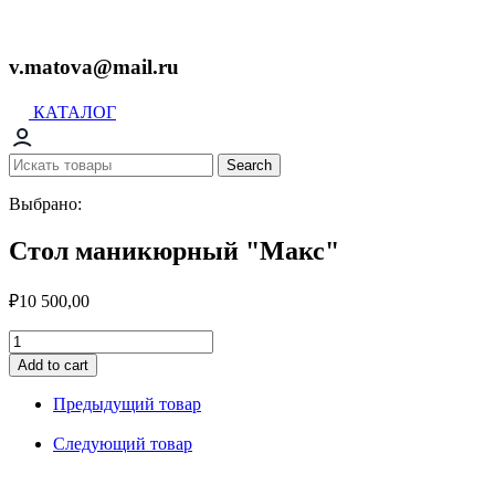
v.matova@mail.ru
КАТАЛОГ
Search
Выбрано:
Стол маникюрный "Макс"
₽
10 500,00
Стол
маникюрный
Add to cart
"Макс"
quantity
Предыдущий товар
Следующий товар