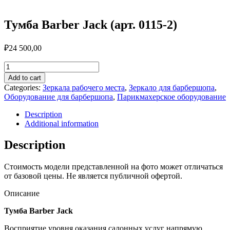
Тумба Barber Jack (арт. 0115-2)
₽
24 500,00
Тумба
Barber
Add to cart
Jack
Categories:
Зеркала рабочего места
,
Зеркало для барбершопа
,
(арт.
Оборудование для барбершопа
,
Парикмахерское оборудование
0115-
2)
Description
quantity
Additional information
Description
Стоимость модели представленной на фото может отличаться
от базовой цены. Не является публичной офертой.
Описание
Тумба Barber Jack
Восприятие уровня оказания салонных услуг напрямую