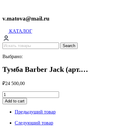
v.matova@mail.ru
КАТАЛОГ
Search
Выбрано:
Тумба Barber Jack (арт.…
₽
24 500,00
Тумба
Barber
Add to cart
Jack
(арт.
Предыдущий товар
0115-
2)
Следующий товар
quantity