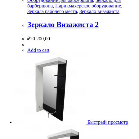
Оборудование для барбершопа
,
Зеркало для
барбершопа
,
Парикмахерское оборудование
,
Зеркала рабочего места
,
Зеркало визажиста
Зеркало Визажиста 2
₽
20 200,00
Add to cart
Быстрый просмотр