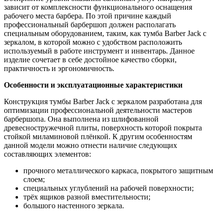
зависит от комплексности функционального оснащения
рабочего места барбера. По этой причине каждый
профессиональный барбершоп должен располагать
специальным оборудованием, таким, как тумба Barber Jack с
зеркалом, в которой можно с удобством расположить
используемый в работе инструмент и инвентарь. Данное
изделие сочетает в себе достойное качество сборки,
практичность и эргономичность.
Особенности и эксплуатационные характеристики
Конструкция тумбы Barber Jack с зеркалом разработана для
оптимизации профессиональной деятельности мастеров
барбершопа. Она выполнена из шлифованной
древесностружечной плиты, поверхность которой покрыта
стойкой миламиновой плёнкой. К другим особенностям
данной модели можно отнести наличие следующих
составляющих элементов:
прочного металлического каркаса, покрытого защитным
слоем;
специальных углублений на рабочей поверхности;
трёх ящиков разной вместительности;
большого настенного зеркала.