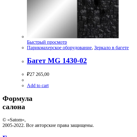
Быстрый просмотр
Парикмахерское оборудование
,
Зеркало в багете
Багет MG 1430-02
₽
27 265,00
Add to cart
Формула
салона
© «Satom»,
2005-2022. Все авторские права защищены.